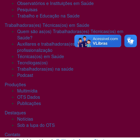
Observatórios e Instituições em Saúde
Pesquisas
Trabalho e Educação na Saúde
Trabalhadoras(es) Técnicas(os) em Saúde
Quem são as(os) Trabalhadoras(es) Técnicas(os) em
Saúde?
Auxiliares e trabalhadoras(es) em luta pela
profissionalização
Técnicas(os) em Saúde
Tecnólogas(os)
Trabalhadoras(es) na saúde
Podcast
Produções
Multimídia
OTS Dados
Publicações
Destaques
Notícias
Sob a lupa do OTS
Contato